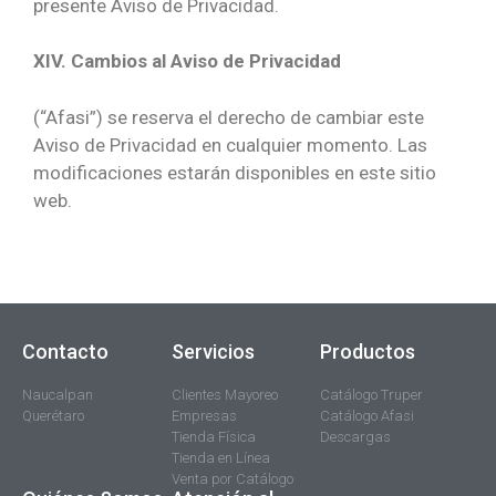
presente Aviso de Privacidad.
XIV. Cambios al Aviso de Privacidad
(“Afasi”) se reserva el derecho de cambiar este
Aviso de Privacidad en cualquier momento. Las
modificaciones estarán disponibles en este sitio
web.
Contacto
Servicios
Productos
Naucalpan
Clientes Mayoreo
Catálogo Truper
Querétaro
Empresas
Catálogo Afasi
Tienda Física
Descargas
Tienda en Línea
Venta por Catálogo