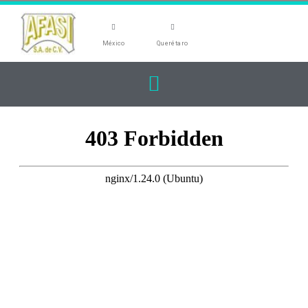
México
Querétaro